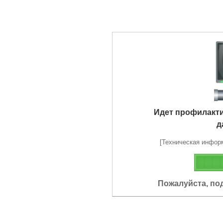
Идет профилакт
д
[Техническая информа
Пожалуйста, по