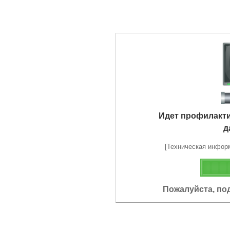
Идет профилакт
д
[Техническая информа
Пожалуйста, по