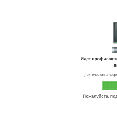
Идет профилакт
д
[Техническая информа
Пожалуйста, по