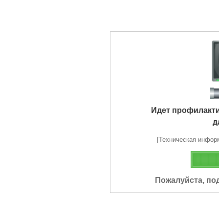
Идет профилакт
д
[Техническая информа
Пожалуйста, по