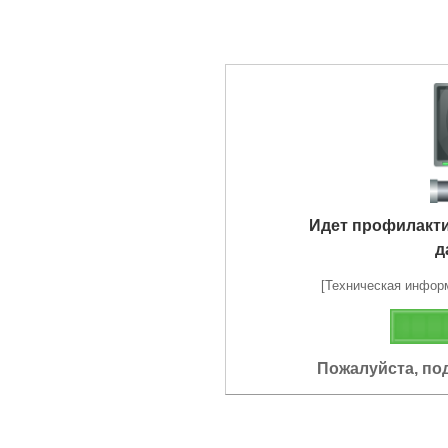
Идет профилакт
д
[Техническая информа
Пожалуйста, по