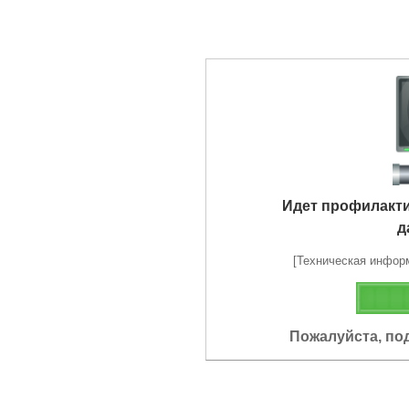
Идет профилакт
д
[Техническая информа
Пожалуйста, по