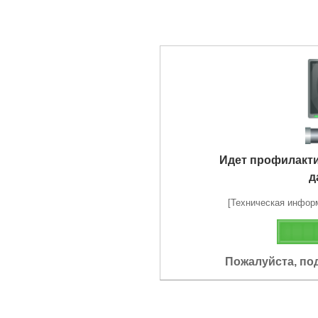
Идет профилакт
д
[Техническая информа
Пожалуйста, по