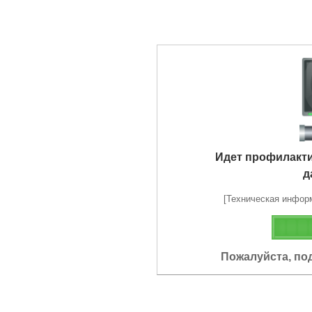
Идет профилакт
д
[Техническая информа
Пожалуйста, по