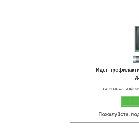
Идет профилакт
д
[Техническая информа
Пожалуйста, по