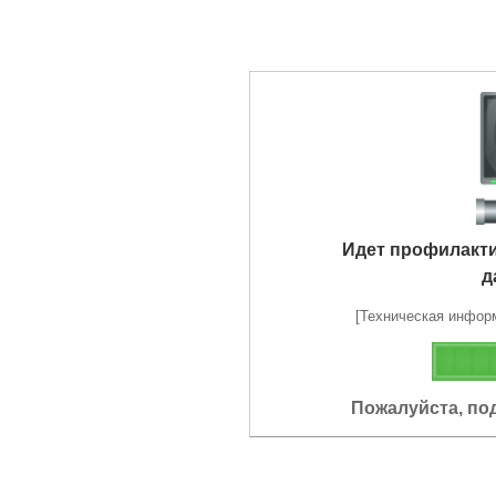
Идет профилакт
д
[Техническая информа
Пожалуйста, по