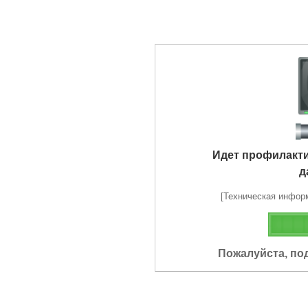
Идет профилакт
д
[Техническая информа
Пожалуйста, по