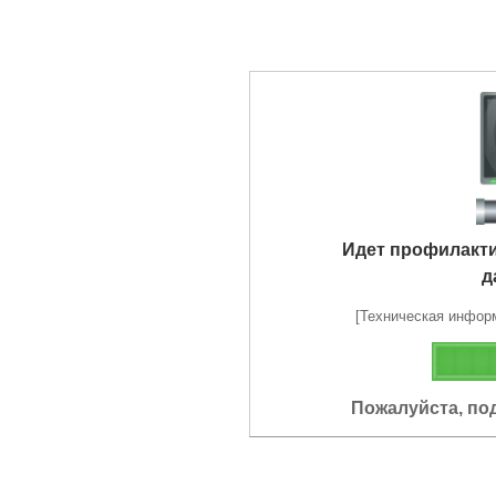
Идет профилакт
д
[Техническая информа
Пожалуйста, по