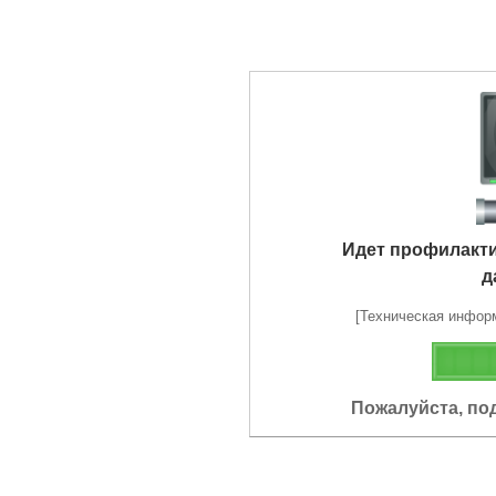
Идет профилакт
д
[Техническая информа
Пожалуйста, по