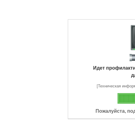
Идет профилакт
д
[Техническая информа
Пожалуйста, по