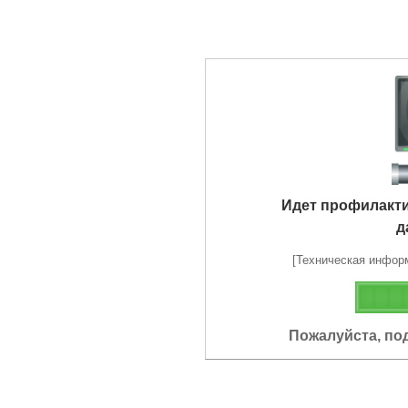
Идет профилакт
д
[Техническая информа
Пожалуйста, по